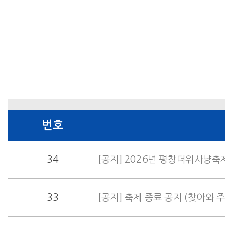
번호
34
[공지] 2026년 평창더위사냥축제
33
[공지] 축제 종료 공지 (찾아와